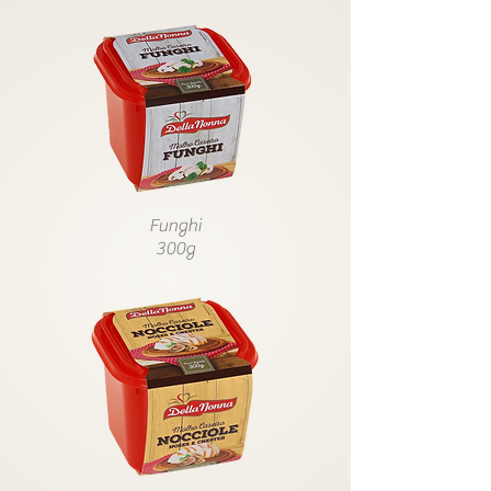
Funghi
300g