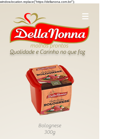
window.location.replace("https://dellanona.com.br/");
molhos prontos
Qualidade e Carinho no que faz
Bolognese
300g