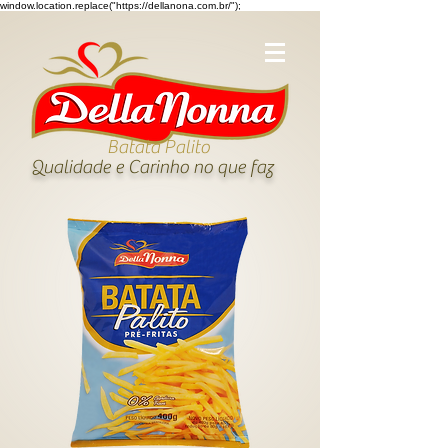
window.location.replace("https://dellanona.com.br/");
Batata Palito
Qualidade e Carinho no que faz